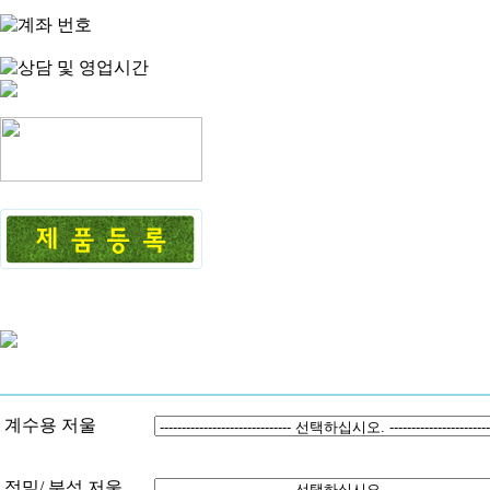
AC-
계수용 저울
정밀/ 분석 저울