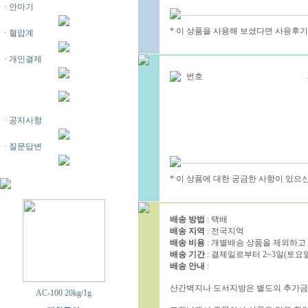
·
안마기
* 이 상품을 사용해 보셨다면 사용후기
·
혈압계
·
개인결제
번호
·
공지사항
·
질문답변
* 이 상품에 대한 궁금한 사항이 있으
배송 방법
: 택배
배송 지역
: 전국지역
배송 비용
: 개별배송 상품을 제외하고 1
배송 기간
: 결제일로부터 2~3일(토요
배송 안내
:
산간벽지나 도서지방은 별도의 추가금
AC-100 20kg/1g